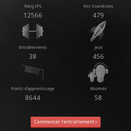
Rang IPS
Vos Soundcoins
12566
479
Entraînements
Jeux
38
456
Points d'apprentissage
Abonnés
8644
58
Commencer l'entraînement