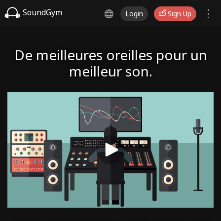
SoundGym
Login
Sign Up
De meilleures oreilles pour un
meilleur son.