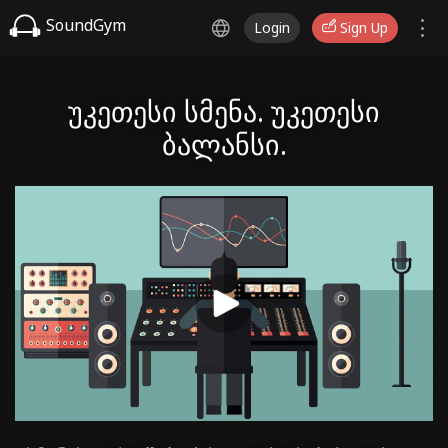
SoundGym
Login
Sign Up
უკეთესი სმენა. უკეთესი
ბალანსი.