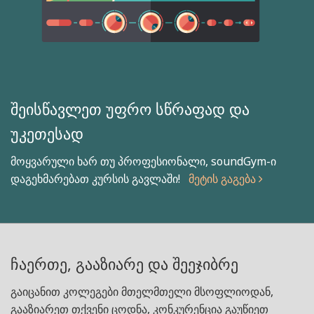
შეისწავლეთ უფრო სწრაფად და
უკეთესად
მოყვარული ხარ თუ პროფესიონალი, soundGym-ი
დაგეხმარებათ კურსის გავლაში!
მეტის გაგება
ჩაერთე, გააზიარე და შეეჯიბრე
გაიცანით კოლეგები მთელმთელი მსოფლიოდან,
გააზიარეთ თქვენი ცოდნა, კონკურენცია გაუწიეთ