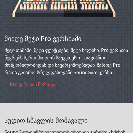
მიიღე მეტი Pro ვერსიაში
მეტი თამაში, მეტი ფუნქციები, მეტი ხალისი. Pro ვერსიის
წევრებს სურთ მიიღონ საუკეთესო - თავიანთი
მოწყობილობიდან და სავარჯიშოებიდან. ჩართე Pro
რათა გაიარო სრულფასოვანი SoundGym კურსი.
Pro ვერსიის ჩართვა
აუდიო სწავლის მომავალი
SoundGym-ი უზრუნველყოფს ონლაინ გარემოს სმენის