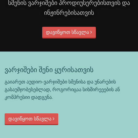
სმენის ვარჯიშები პროდიუსერებისთვის და
ინჟინრებისათვის
დავიწყოთ სწავლა
ვარჯიშები შენი ყურისათვის
გაიარეთ აუდიო-ვარჯიშები სმენისა და უნარების
გასაუმჯობესებლად, როგორიცაა სიხშირეეების ან
კომპრესიი დადგენა.
დავიწყოთ სწავლა