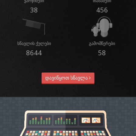
ვარჯიშები
თამაშები
38
456
სწავლის ქულები
გამომწერები
8644
58
დავიწყოთ სწავლა