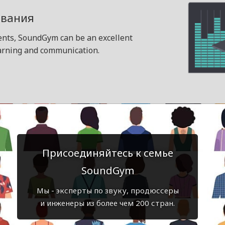
ования
dents, SoundGym can be an excellent
earning and communication.
Присоединяйтесь к семье
SoundGym
Мы - эксперты по звуку, продюссеры
и инженеры из более чем 200 стран.