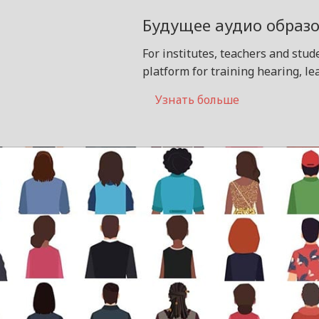
Будущее аудио образ
For institutes, teachers and stu
platform for training hearing, l
Узнать больше