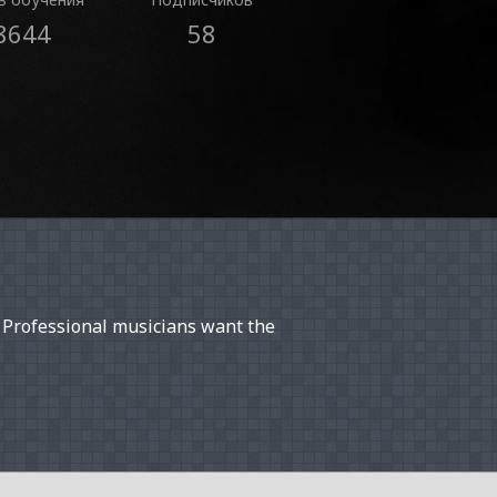
8644
58
 Professional musicians want the