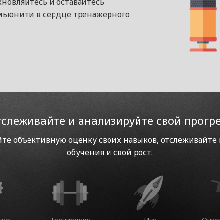
хновляйтесь и оставайтесь
ьюнити в сердце тренажерного
слеживайте и анализируйте свой прогр
те объективную оценку своих навыков, отслеживайте
обучения и свой рост.
тво
Тренировок
Игр
Очко