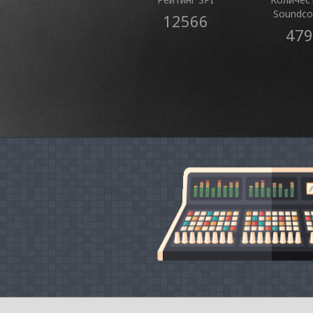
Soundco
12566
479