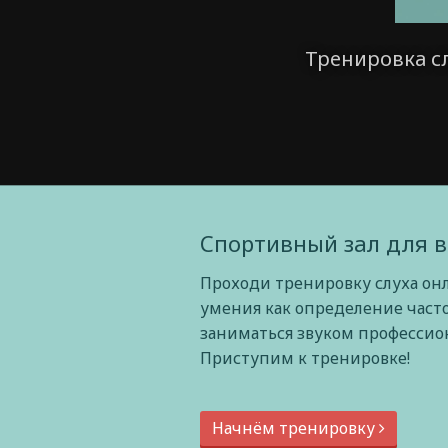
Тренировка с
Спортивный зал для в
Проходи тренировку слуха он
умения как определение част
заниматься звуком профессиона
Приступим к тренировке!
Начнём тренировку