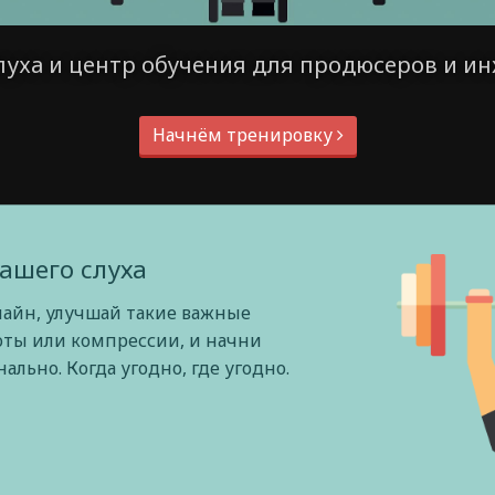
луха и центр обучения для продюсеров и ин
Начнём тренировку
ашего слуха
лайн, улучшай такие важные
оты или компрессии, и начни
льно. Когда угодно, где угодно.