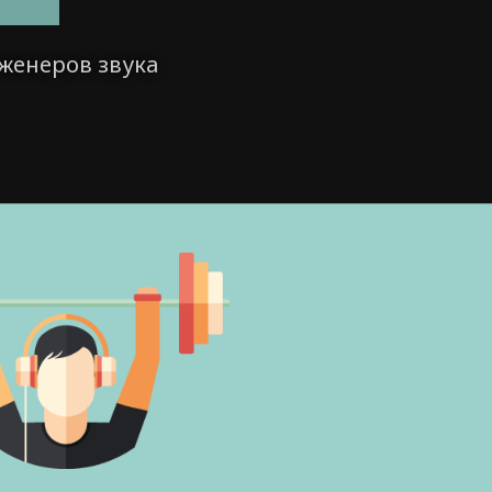
женеров звука