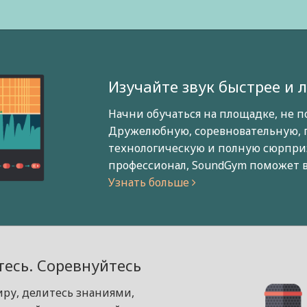
Изучайте звук быстрее и 
Начни обучаться на площадке, не п
Дружелюбную, соревновательную, 
технологическую и полную сюрприз
профессионал, SoundGym поможет в
Узнать больше
есь. Соревнуйтесь
иру, делитесь знаниями,