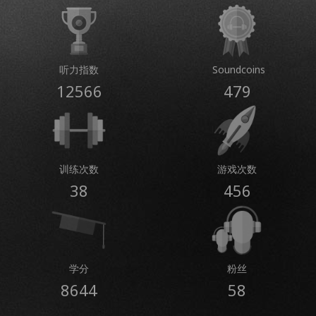
听力指数
Soundcoins
12566
479
训练次数
游戏次数
38
456
学分
粉丝
8644
58