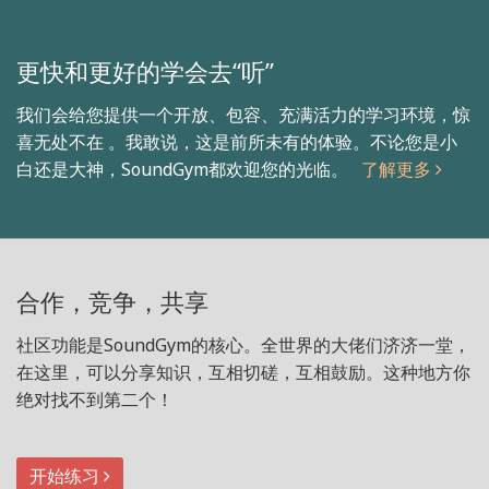
更快和更好的学会去“听”
我们会给您提供一个开放、包容、充满活力的学习环境，惊
喜无处不在 。我敢说，这是前所未有的体验。不论您是小
白还是大神，SoundGym都欢迎您的光临。
了解更多
合作，竞争，共享
社区功能是SoundGym的核心。全世界的大佬们济济一堂，
在这里，可以分享知识，互相切磋，互相鼓励。这种地方你
绝对找不到第二个！
开始练习