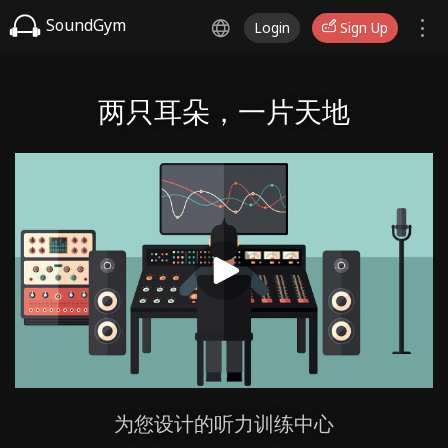
SoundGym
Login
Sign Up
两只耳朵，一片天地
为您设计的听力训练中心