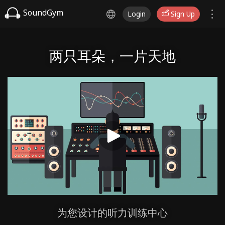
SoundGym
Login
Sign Up
两只耳朵，一片天地
为您设计的听力训练中心