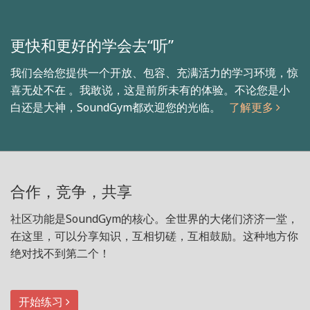
更快和更好的学会去“听”
我们会给您提供一个开放、包容、充满活力的学习环境，惊
喜无处不在 。我敢说，这是前所未有的体验。不论您是小
白还是大神，SoundGym都欢迎您的光临。
了解更多
合作，竞争，共享
社区功能是SoundGym的核心。全世界的大佬们济济一堂，
在这里，可以分享知识，互相切磋，互相鼓励。这种地方你
绝对找不到第二个！
开始练习