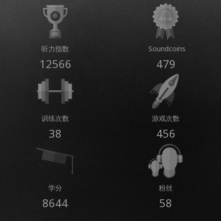
听力指数
Soundcoins
12566
479
训练次数
游戏次数
38
456
学分
粉丝
8644
58