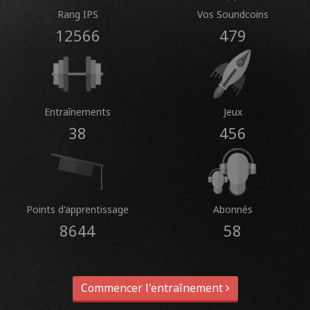
Rang IPS
Vos Soundcoins
12566
479
Entraînements
Jeux
38
456
Points d'apprentissage
Abonnés
8644
58
Commencer l'entraînement