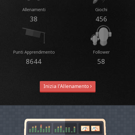
Allenamenti
Giochi
38
456
Punti Apprendimento
Follower
8644
58
Inizia l'Allenamento