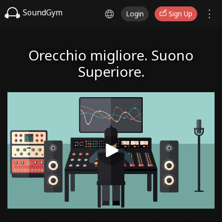
SoundGym
Login
Sign Up
Orecchio migliore. Suono
Superiore.