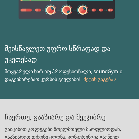
შეისწავლეთ უფრო სწრაფად და
უკეთესად
მოყვარული ხარ თუ პროფესიონალი, soundGym-ი
დაგეხმარებათ კურსის გავლაში!
მეტის გაგება
ჩაერთე, გააზიარე და შეეჯიბრე
გაიცანით კოლეგები მთელმთელი მსოფლიოდან,
გააზიარეთ თქვენი ცოდნა, კონკურენცია გაუწიეთ