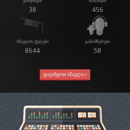
ვარჯიშები
თამაშები
38
456
სწავლის ქულები
გამომწერები
8644
58
დავიწყოთ სწავლა