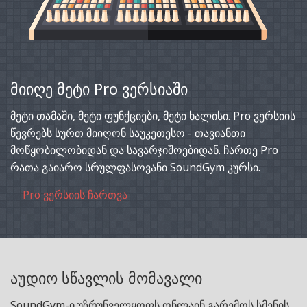
მიიღე მეტი Pro ვერსიაში
მეტი თამაში, მეტი ფუნქციები, მეტი ხალისი. Pro ვერსიის
წევრებს სურთ მიიღონ საუკეთესო - თავიანთი
მოწყობილობიდან და სავარჯიშოებიდან. ჩართე Pro
რათა გაიარო სრულფასოვანი SoundGym კურსი.
Pro ვერსიის ჩართვა
აუდიო სწავლის მომავალი
SoundGym-ი უზრუნველყოფს ონლაინ გარემოს სმენის