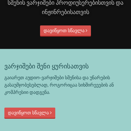
სმენის ვარჯიშები პროდიუსერებისთვის და
ინჟინრებისათვის
დავიწყოთ სწავლა
ვარჯიშები შენი ყურისათვის
გაიარეთ აუდიო-ვარჯიშები სმენისა და უნარების
გასაუმჯობესებლად, როგორიცაა სიხშირეეების ან
კომპრესიი დადგენა.
დავიწყოთ სწავლა