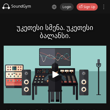
SoundGym
Login
Sign Up
უკეთესი სმენა. უკეთესი
ბალანსი.