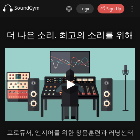
SoundGym
Login
Sign Up
더 나은 소리. 최고의 소리를 위해
프로듀서, 엔지어를 위한 청음훈련과 러닝센터