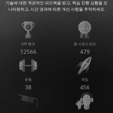
기술에 대한 객관적인 피드백을 받고, 학습 진행 상황을 모
니터링하고, 시간 경과에 따른 개선 사항을 추적하세요.
SPI 랭크
총 사운드코인
12566
479
운동
게임
38
456