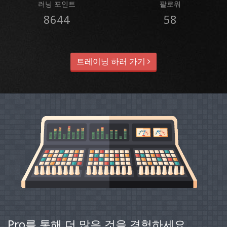
러닝 포인트
팔로워
8644
58
트레이닝 하러 가기
Pro를 통해 더 많은 것을 경험하세요