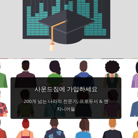
사운드짐에 가입하세요
200개 넘는 나라의 전문가, 프로듀서 & 엔
지니어들