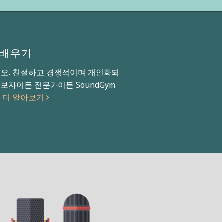
 배우기
시오. 친절하고 경쟁적이며 개인화되
보자이든 전문가이든 SoundGym
!
더 알아보기