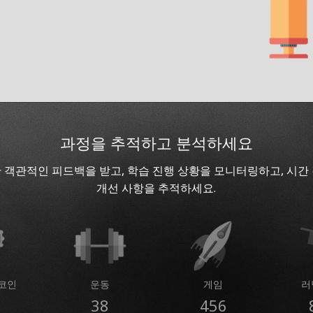
과정을 추적하고 분석하세요
 객관적인 피드백을 받고, 학습 진행 상황을 모니터링하고, 시간
개선 사항을 추적하세요.
코인
운동
게임
러
38
456