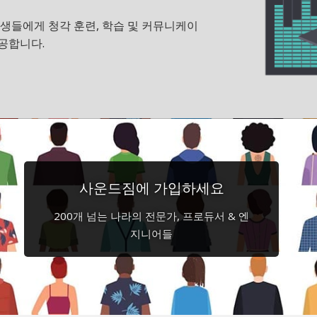
 학생들에게 청각 훈련, 학습 및 커뮤니케이
공합니다.
사운드짐에 가입하세요
200개 넘는 나라의 전문가, 프로듀서 & 엔
지니어들