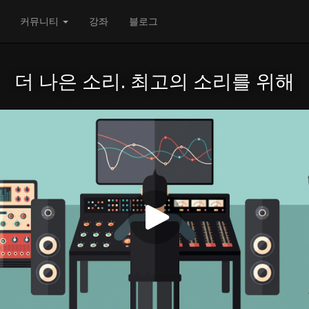
커뮤니티
강좌
블로그
더 나은 소리. 최고의 소리를 위해