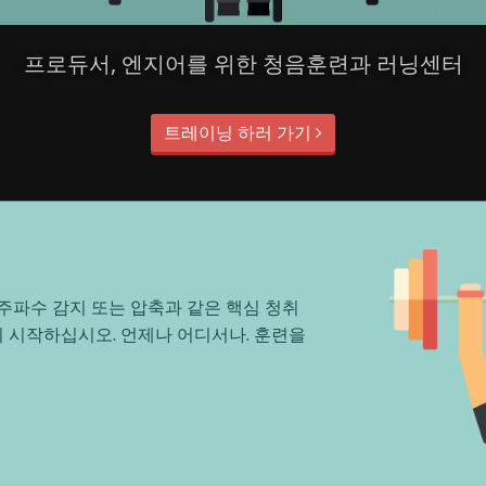
프로듀서, 엔지어를 위한 청음훈련과 러닝센터
트레이닝 하러 가기
주파수 감지 또는 압축과 같은 핵심 청취
 시작하십시오. 언제나 어디서나. 훈련을