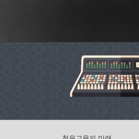
청음교육의 미래