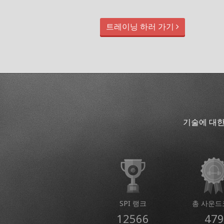
트레이닝 하러 가기
기술에 대한
SPI 랭크
총 사운드
12566
479