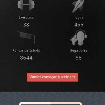
Exercícios
Jogos
38
456
Pontos de Estudo
Seguidores
8644
58
Vamos começar a treinar