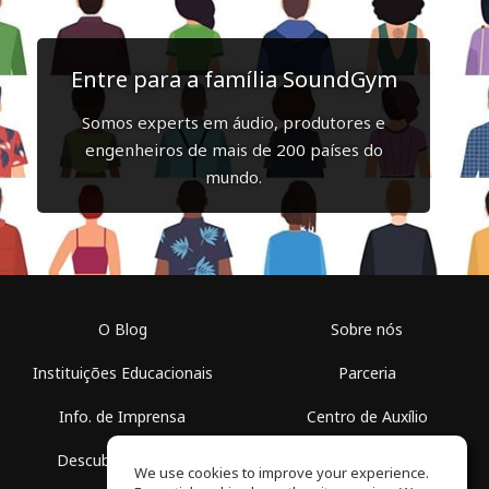
Entre para a família SoundGym
Somos experts em áudio, produtores e
engenheiros de mais de 200 países do
mundo.
O Blog
Sobre nós
Instituições Educacionais
Parceria
Info. de Imprensa
Centro de Auxílio
Descubra Espaços
Termos de Uso
We use cookies to improve your experience.