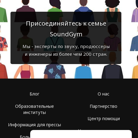
Присоединяйтесь к семье
SoundGym
Мы - эксперты по звуку, продюссеры
и инженеры из более чем 200 стран.
Блог
О нас
Образовательные
Партнерство
институты
Центр помощи
Информация для прессы
Условия использования
Больше Групп