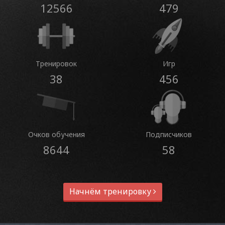
12566
479
Тренировок
Игр
38
456
Очков обучения
Подписчиков
8644
58
Начнём тренировку