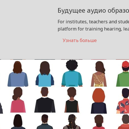
Будущее аудио образ
For institutes, teachers and stu
platform for training hearing, l
Узнать больше