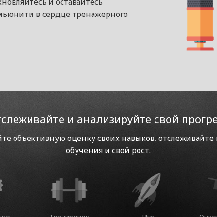
хновляйтесь и оставайтесь
ьюнити в сердце тренажерного
слеживайте и анализируйте свой прогр
те объективную оценку своих навыков, отслеживайте
обучения и свой рост.
тво
Тренировок
Игр
Очко