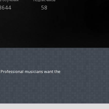
8644
58
 Professional musicians want the