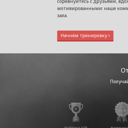
соревнуйтесь с друзьями, вдо
мотивированными: наше комм
зала.
Начнём тренировку
От
Получай
Рейтинг SPI
Количес