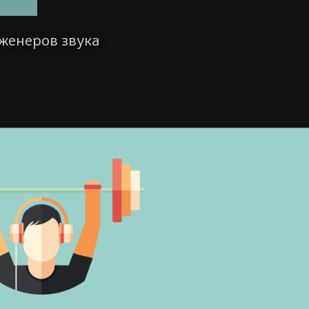
женеров звука