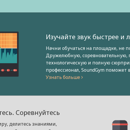
Изучайте звук быстрее и 
Начни обучаться на площадке, не п
Дружелюбную, соревновательную, 
технологическую и полную сюрприз
профессионал, SoundGym поможет в
Узнать больше
есь. Соревнуйтесь
иру, делитесь знаниями,