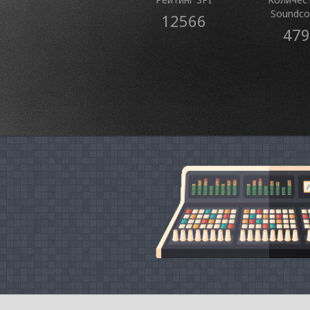
Soundco
12566
479