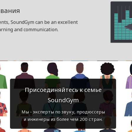
ования
dents, SoundGym can be an excellent
earning and communication.
Присоединяйтесь к семье
SoundGym
Мы - эксперты по звуку, продюссеры
и инженеры из более чем 200 стран.