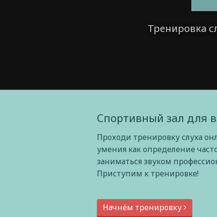
Тренировка с
Спортивный зал для в
Проходи тренировку слуха он
умения как определение част
заниматься звуком профессиона
Приступим к тренировке!
Начнём тренировку