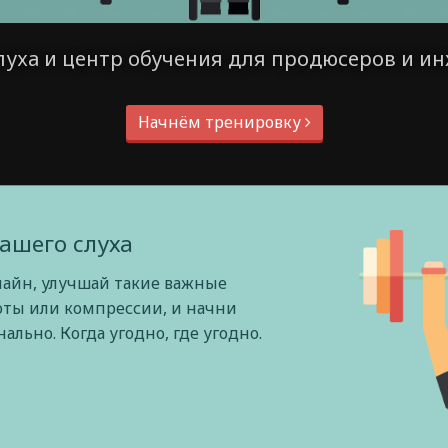
луха и центр обучения для продюсеров и ин
Начнём тренировку
ашего слуха
лайн, улучшай такие важные
оты или компрессии, и начни
льно. Когда угодно, где угодно.