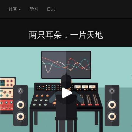
社区
学习
日志
两只耳朵，一片天地