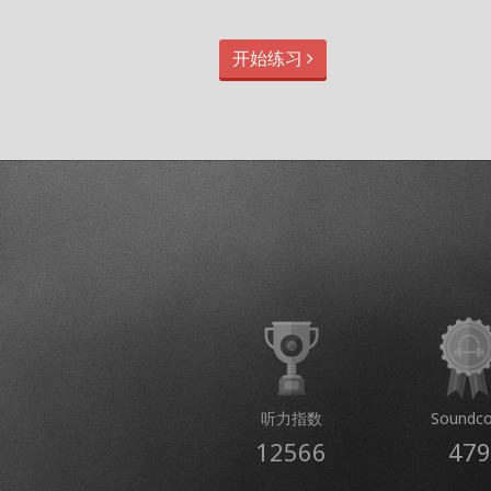
开始练习
听力指数
Soundco
12566
479