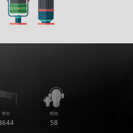
学分
粉丝
8644
58