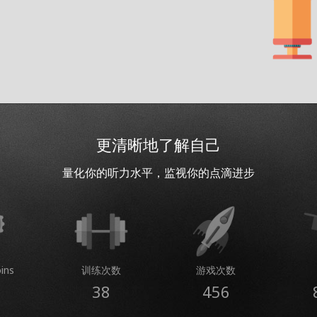
更清晰地了解自己
量化你的听力水平，监视你的点滴进步
ins
训练次数
游戏次数
38
456