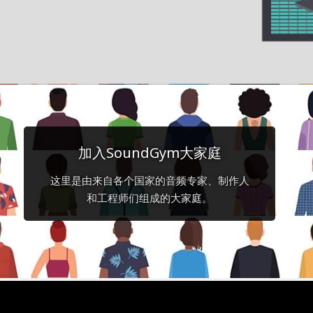
加入SoundGym大家庭
这里是由来自各个国家的音频专家、制作人
和工程师们组成的大家庭。