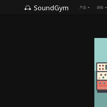
SoundGym
产品
训练