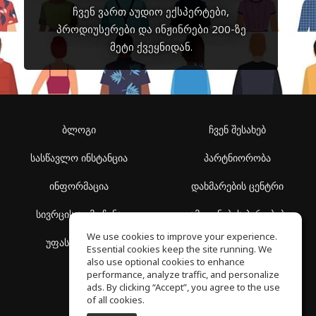
ჩვენ ვართ აუდიო ექსპერტები,
პროდიუსერები და ინჟინრები 200-ზე
მეტი ქვეყნიდან.
ბლოგი
ჩვენ შესახებ
სასწავლო ინსტანცია
პარტნიორობა
ინფორმაცია
დახმარების ცენტრი
სივრცის აღმოჩენა
გამოყენების პირობები
We use cookies to improve your experience.
უფასო სკოლა
კონფიდენციალურობის
Essential cookies keep the site running. We
პოლიტიკა
also use optional cookies to enhance
performance, analyze traffic, and personalize
ads. By clicking “Accept”, you agree to the use
of all cookies.