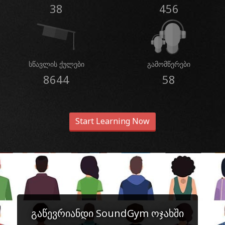
38
456
სწავლის ქულები
გამომწერები
8644
58
Start Learning Now
გაწევრიანდი SoundGym ოჯახში