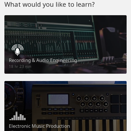
What would you like to learn?
Recording & Audio Engineering
18
23
hr
min
Electronic Music Production