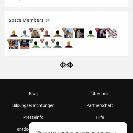
Space Members
(37)
Blog
Über uns
Bildungseinrichtungen
Partnerschaft
Presseinfo
Hilfe
entdecke Räume
Nutzungsbedingungen
We use cookies to improve your experience.