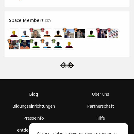
Space Members
(37)
Blog
Über uns
Bildungseinrichtungen
Partnerschaft
Presseinfo
Hilfe
entdecke Räume
Nutzungsbedingungen
We use cookies to improve your experience.