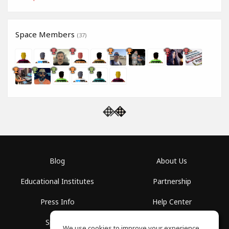
Space Members
(37)
Blog
About Us
Educational Institutes
Partnership
Press Info
Help Center
Spaces
Terms of Use
We use cookies to improve your experience.