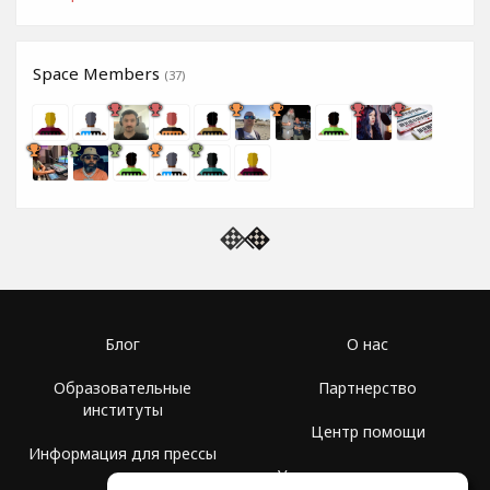
Space Members
(37)
Блог
О нас
Образовательные
Партнерство
институты
Центр помощи
Информация для прессы
Условия использования