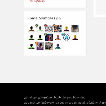
All spaces
Space Members
(50)
გაიარეთ ვარჯიშები სმენისა და უნარების
გასაუმჯობესებლად და მიიღეთ საუკეთესო რეზულტატ