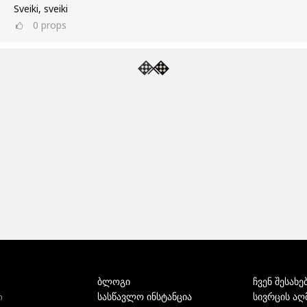
Sveiki, sveiki
0
props
ბლოგი
ჩვენ შესახე
სასწავლო ინსტანცია
სივრცის აღ
ი