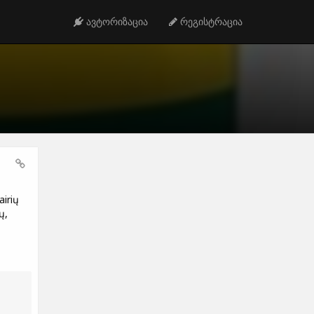
ავტორიზაცია
რეგისტრაცია
airių
ų,