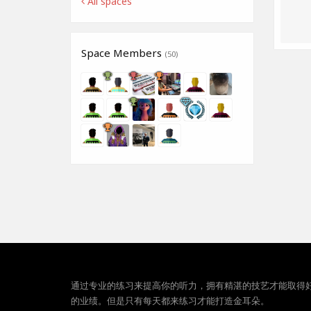
All spaces
Space Members
(50)
通过专业的练习来提高你的听力，拥有精湛的技艺才能取得
的业绩。但是只有每天都来练习才能打造金耳朵。