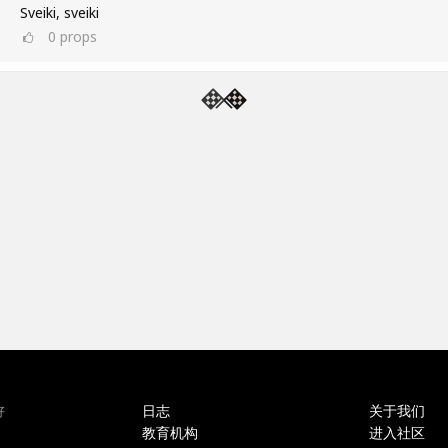
Sveiki, sveiki
0
props
日志
关于我们
好
教育机构
进入社区