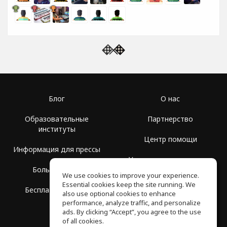
Блог
О нас
Образовательные
Партнерство
институты
Центр помощи
Информация для прессы
Условия использования
Больше Групп
We use cookies to improve your experience.
Политика
Essential cookies keep the site running. We
Бесплатная школа
конфиденциальности
also use optional cookies to enhance
performance, analyze traffic, and personalize
ads. By clicking “Accept”, you agree to the use
of all cookies.