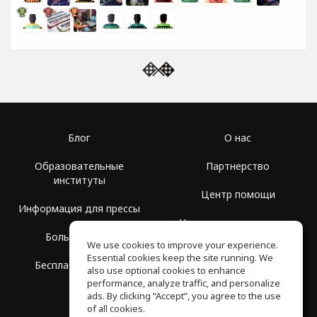
Блог
О нас
Образовательные
Партнерство
институты
Центр помощи
Информация для прессы
Условия использования
Больше Групп
We use cookies to improve your experience.
Политика
Essential cookies keep the site running. We
Бесплатная школа
конфиденциальности
also use optional cookies to enhance
performance, analyze traffic, and personalize
ads. By clicking “Accept”, you agree to the use
of all cookies.