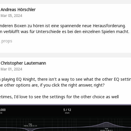
Andreas Hörschler
Mar 05, 2024
nderen Boxen zu hören ist eine spannende neue Herausforderung.
in verblüfft was für Unterschiede es bei den einzelnen Spielen macht.
2
props
Christopher Lautemann
Mar 01, 2024
playing EQ Knight, there isn't a way to see what the other EQ setti
he other options are, if you click the right answer, right?
imes, I'd love to see the settings for the other choice as well