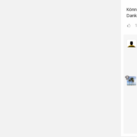
Könnt
Dank