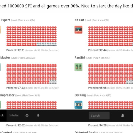
ed 1000000 SPI and all games over 90%. Nice to start the day like th