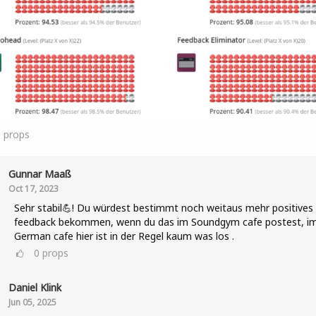
3
props
Gunnar Maaß
Oct 17, 2023
Sehr stabil💪! Du würdest bestimmt noch weitaus mehr positives
feedback bekommen, wenn du das im Soundgym cafe postest, i
German cafe hier ist in der Regel kaum was los .
0
props
Daniel Klink
Jun 05, 2025