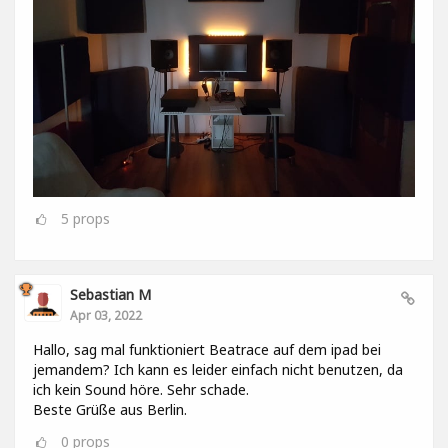
5
props
Sebastian M
Apr 03, 2022
Hallo, sag mal funktioniert Beatrace auf dem ipad bei
jemandem? Ich kann es leider einfach nicht benutzen, da
ich kein Sound höre. Sehr schade.
Beste Grüße aus Berlin.
0
props