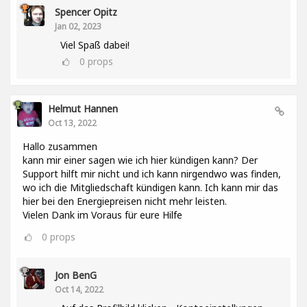
Spencer Opitz
Jan 02, 2023
Viel Spaß dabei!
0
props
Helmut Hannen
Oct 13, 2022
Hallo zusammen
kann mir einer sagen wie ich hier kündigen kann? Der
Support hilft mir nicht und ich kann nirgendwo was finden,
wo ich die Mitgliedschaft kündigen kann. Ich kann mir das
hier bei den Energiepreisen nicht mehr leisten.
Vielen Dank im Voraus für eure Hilfe
0
props
Jon BenG
Oct 14, 2022