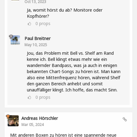
Oct 13, 2023
Ja, womit hörst du ab? Monitore oder
Kopfhörer?
0
props
Paul Breitner
May 10, 2025
Jou, das Problem mit Bell vs. Shelf am Rand
kenne ich. Bell klingt etwas mehr wie ein
wandernder Bandpass, was ja auch in einigen
bekannten Chart-Songs zu hören ist. Man kann
also eine Mittenfrequenz hören, während Shelf
den ganzen Bereich anhebt und somit
unauffälliger klingt. Ich hoffe, das macht Sinn.
0
props
Andreas Hörschler
Mar 05, 2024
Mit anderen Boxen zu hören ist eine spannende neue