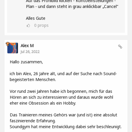
Auf das Profilbild klicken - Kontoeinstellungen -
Plan - und dann steht in grau anklickbar „Cancel“
Alles Gute
0
props
Alex M
Jul 26, 2022
Hallo zusammen,
ich bin Alex, 26 Jahre alt, und auf der Suche nach Sound-
begeisterten Menschen.
Vor rund zwei Jahren habe ich begonnen, mich für das
Hören an sich zu interessieren und daraus wurde wohl
eher eine Obsession als ein Hobby.
Das Trainieren meines Gehörs war (und ist) eine absolut
faszinierende Erfahrung.
Soundgym hat meine Entwicklung dabei sehr beschleunigt.