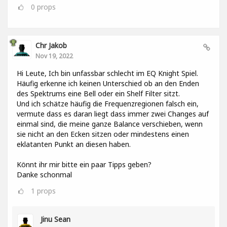
0
props
Chr Jakob
Nov 19, 2022
Hi Leute, Ich bin unfassbar schlecht im EQ Knight Spiel.
Häufig erkenne ich keinen Unterschied ob an den Enden
des Spektrums eine Bell oder ein Shelf Filter sitzt.
Und ich schätze häufig die Frequenzregionen falsch ein,
vermute dass es daran liegt dass immer zwei Changes auf
einmal sind, die meine ganze Balance verschieben, wenn
sie nicht an den Ecken sitzen oder mindestens einen
eklatanten Punkt an diesen haben.
Könnt ihr mir bitte ein paar Tipps geben?
Danke schonmal
1
props
Jinu Sean