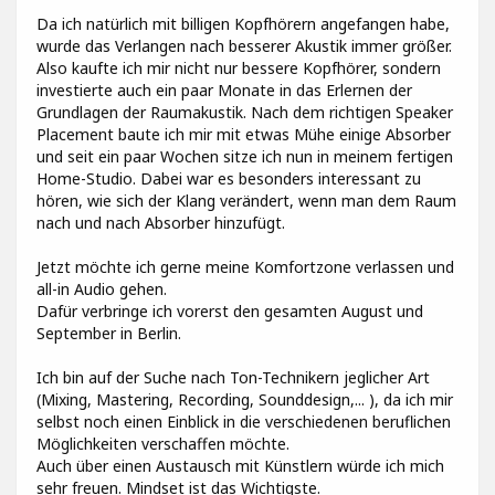
Da ich natürlich mit billigen Kopfhörern angefangen habe,
wurde das Verlangen nach besserer Akustik immer größer.
Also kaufte ich mir nicht nur bessere Kopfhörer, sondern
investierte auch ein paar Monate in das Erlernen der
Grundlagen der Raumakustik. Nach dem richtigen Speaker
Placement baute ich mir mit etwas Mühe einige Absorber
und seit ein paar Wochen sitze ich nun in meinem fertigen
Home-Studio. Dabei war es besonders interessant zu
hören, wie sich der Klang verändert, wenn man dem Raum
nach und nach Absorber hinzufügt.
Jetzt möchte ich gerne meine Komfortzone verlassen und
all-in Audio gehen.
Dafür verbringe ich vorerst den gesamten August und
September in Berlin.
Ich bin auf der Suche nach Ton-Technikern jeglicher Art
(Mixing, Mastering, Recording, Sounddesign,... ), da ich mir
selbst noch einen Einblick in die verschiedenen beruflichen
Möglichkeiten verschaffen möchte.
Auch über einen Austausch mit Künstlern würde ich mich
sehr freuen. Mindset ist das Wichtigste.