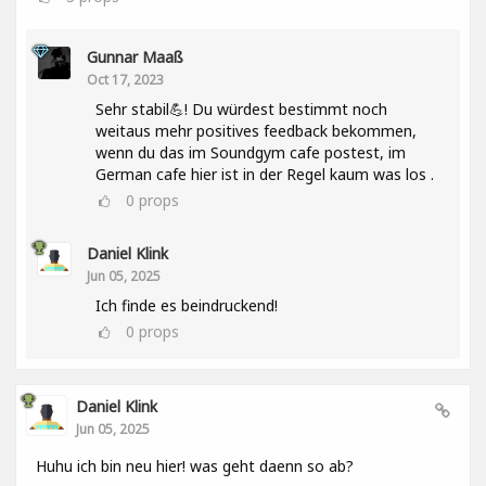
Gunnar Maaß
Oct 17, 2023
Sehr stabil💪! Du würdest bestimmt noch
weitaus mehr positives feedback bekommen,
wenn du das im Soundgym cafe postest, im
German cafe hier ist in der Regel kaum was los .
0
props
Daniel Klink
Jun 05, 2025
Ich finde es beindruckend!
0
props
Daniel Klink
Jun 05, 2025
Huhu ich bin neu hier! was geht daenn so ab?