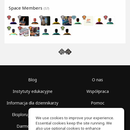
Space Members
(57)
Blog
O nas
Instytuty edukacyjne
Współpraca
Informacja dla dziennikarzy
Pomoc
Eksploruj przestrzenie
Warunki korzystania
We use cookies to improve your experience.
Essential cookies keep the site running. We
Darmowa szkoła
Polityka prywatności
also use optional cookies to enhance