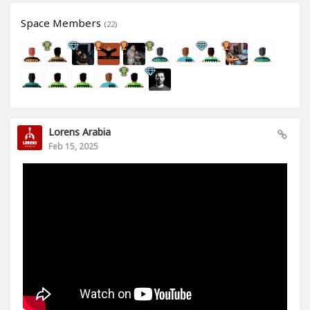
Space Members
(22)
Lorens Arabia
Feb 15, 2025