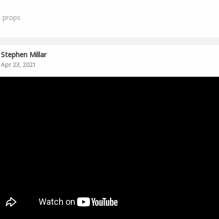
0
props
Stephen Millar
Apr 23, 2021