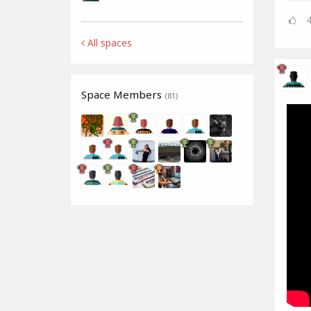
All spaces
Space Members
(81)