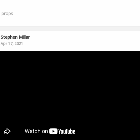
0
props
Stephen Millar
Apr 17, 2021