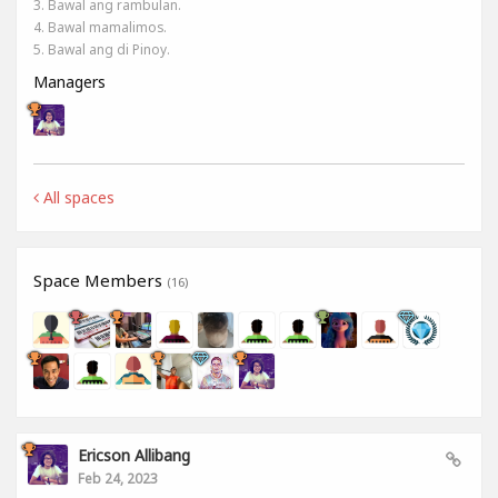
3. Bawal ang rambulan.
4. Bawal mamalimos.
5. Bawal ang di Pinoy.
Managers
All spaces
Space Members
(16)
Ericson Allibang
Feb 24, 2023