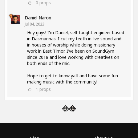
0
props
Daniel Naron
Jul 04, 2023
Hey guys! I'm Daniel, self-taught engineer based
in Dasmarinas. I cut my teeth in live sound and
in houses of worship while doing missionary
work in East Timor. I've been on SoundGym
since 2018 and love working with creatives on
both ends of the mic.
Hope to get to know ya'll and have some fun
making music with the community!
1
props