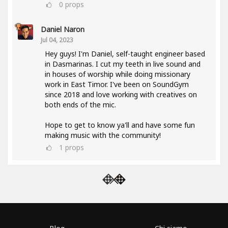
0
props
Daniel Naron
Jul 04, 2023
Hey guys! I'm Daniel, self-taught engineer based
in Dasmarinas. I cut my teeth in live sound and
in houses of worship while doing missionary
work in East Timor. I've been on SoundGym
since 2018 and love working with creatives on
both ends of the mic.
Hope to get to know ya'll and have some fun
making music with the community!
1
props