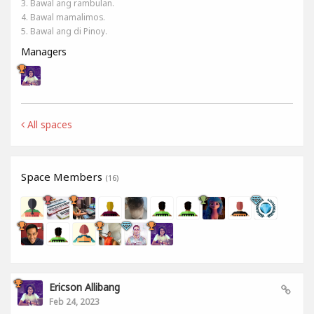
3. Bawal ang rambulan.
4. Bawal mamalimos.
5. Bawal ang di Pinoy.
Managers
All spaces
Space Members
(16)
Ericson Allibang
Feb 24, 2023