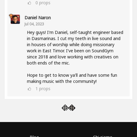
0
props
Daniel Naron
Jul 04, 2023
Hey guys! I'm Daniel, self-taught engineer based
in Dasmarinas. I cut my teeth in live sound and
in houses of worship while doing missionary
work in East Timor. I've been on SoundGym
since 2018 and love working with creatives on
both ends of the mic.
Hope to get to know ya'll and have some fun
making music with the community!
1
props