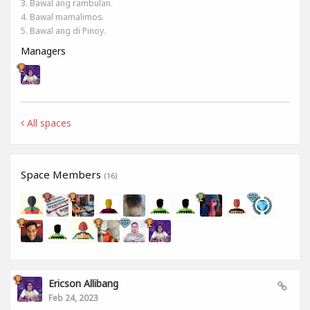
3. Bawal ang rambulan.
4. Bawal mamalimos.
5. Bawal ang di Pinoy.
Managers
All spaces
Space Members
(16)
Ericson Allibang
Feb 24, 2023