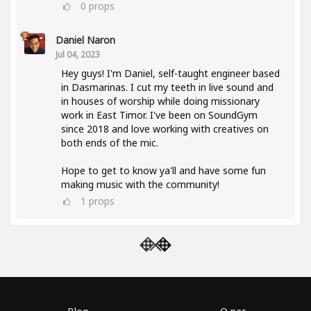
0
props
Daniel Naron
Jul 04, 2023
Hey guys! I'm Daniel, self-taught engineer based
in Dasmarinas. I cut my teeth in live sound and
in houses of worship while doing missionary
work in East Timor. I've been on SoundGym
since 2018 and love working with creatives on
both ends of the mic.
Hope to get to know ya'll and have some fun
making music with the community!
1
props