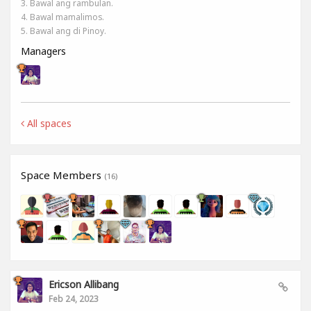
3. Bawal ang rambulan.
4. Bawal mamalimos.
5. Bawal ang di Pinoy.
Managers
All spaces
Space Members
(16)
Ericson Allibang
Feb 24, 2023