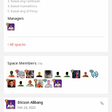
3. Bawal ang rambulan.
4. Bawal mamalimos.
5. Bawal ang di Pinoy.
Managers
All spaces
Space Members
(16)
Ericson Allibang
Feb 24, 2023