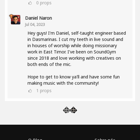
0
props
Daniel Naron
Jul 04, 2023
Hey guys! I'm Daniel, self-taught engineer based
in Dasmarinas. I cut my teeth in live sound and
in houses of worship while doing missionary
work in East Timor. I've been on SoundGym
since 2018 and love working with creatives on
both ends of the mic.
Hope to get to know ya'll and have some fun
making music with the community!
1
props