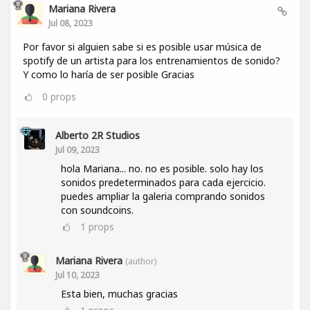
Mariana Rivera
Jul 08, 2023
Por favor si alguien sabe si es posible usar música de
spotify de un artista para los entrenamientos de sonido?
Y como lo haría de ser posible Gracias
0
props
Alberto 2R Studios
Jul 09, 2023
hola Mariana... no. no es posible. solo hay los
sonidos predeterminados para cada ejercicio.
puedes ampliar la galeria comprando sonidos
con soundcoins.
1
props
Mariana Rivera
(author)
Jul 10, 2023
Esta bien, muchas gracias