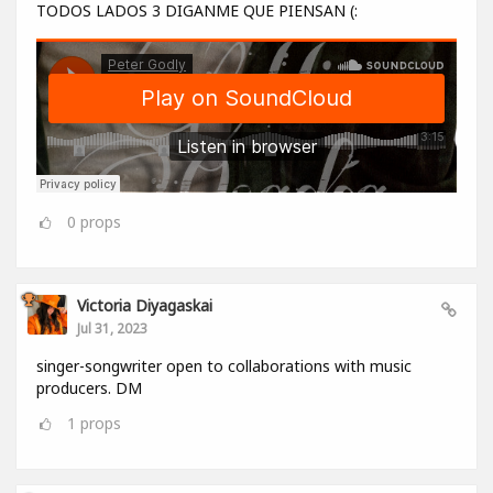
TODOS LADOS 3 DIGANME QUE PIENSAN (:
0
props
Victoria Diyagaskai
Jul 31, 2023
singer-songwriter open to collaborations with music
producers. DM
1
props