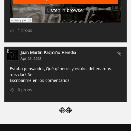
1
props
Juan Martin Pazmiño Heredia
Apr 25, 2023
Estaba pensando ¿Qué géneros y estilos deberiamos
mezclar? 💀
Escribanme en los comentarios.
0
props