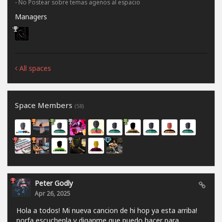
- No Postear sobre temas agenos al espacio
Managers
All spaces
Space Members
(58)
Peter Godly
Apr 26, 2025
Hola a todos! Mi nueva cancion de hi hop ya esta arriba!
porfa escuchenla y diganme que puedo hacer para