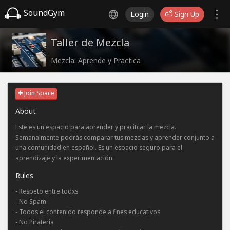
SoundGym
Login
Sign Up
Taller de Mezcla
Mezcla: Aprende y Practica
Join Space
About
Este es un espacio para aprender y pracitcar la mezcla.
Semanalmente podrás comparar tus mezclas y aprender conjunto a
una comunidad en español. Es un espacio seguro para el
aprendizaje y la experimentación.
Rules
- Respeto entre todxs
- No Spam
- Todos el contenido responde a fines educativos
- No Pirateria