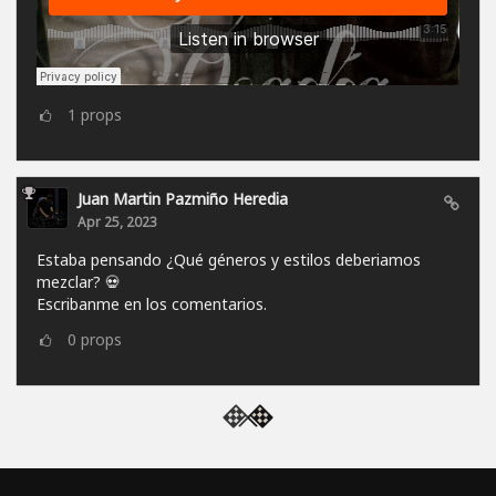
1
props
Juan Martin Pazmiño Heredia
Apr 25, 2023
Estaba pensando ¿Qué géneros y estilos deberiamos
mezclar? 💀
Escribanme en los comentarios.
0
props