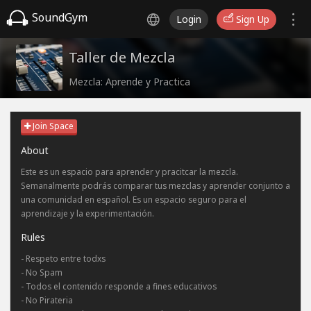
SoundGym
Login
Sign Up
Taller de Mezcla
Mezcla: Aprende y Practica
Join Space
About
Este es un espacio para aprender y pracitcar la mezcla.
Semanalmente podrás comparar tus mezclas y aprender conjunto a
una comunidad en español. Es un espacio seguro para el
aprendizaje y la experimentación.
Rules
- Respeto entre todxs
- No Spam
- Todos el contenido responde a fines educativos
- No Pirateria