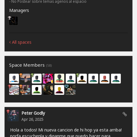
- No Postear sobre temas agenos al espacio
Managers
All spaces
Space Members
(58)
Peter Godly
Apr 26, 2025
Hola a todos! Mi nueva cancion de hi hop ya esta arriba!
porfa escuchenla y diganme que puedo hacer para