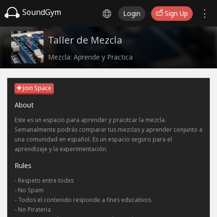
SoundGym
Login
Sign Up
Taller de Mezcla
Mezcla: Aprende y Practica
Join Space
About
Este es un espacio para aprender y pracitcar la mezcla.
Semanalmente podrás comparar tus mezclas y aprender conjunto a
una comunidad en español. Es un espacio seguro para el
aprendizaje y la experimentación.
Rules
- Respeto entre todxs
- No Spam
- Todos el contenido responde a fines educativos
- No Pirateria