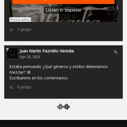
1
props
Juan Martin Pazmiño Heredia
Apr 25, 2023
Estaba pensando ¿Qué géneros y estilos deberiamos
mezclar? 💀
Escribanme en los comentarios.
0
props