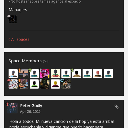
- No Postear sobre temas agenos al espacio
Managers
All spaces
Space Members
(58)
Peter Godly
Apr 26, 2025
Hola a todos! Mi nueva cancion de hi hop ya esta arriba!
porfa escuchenla y diganme que puedo hacer para