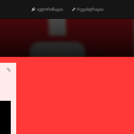
ავტორიზაცია
რეგისტრაცია