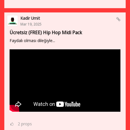
Kadir Umit
Mar 19, 2025
Ücretsiz (FREE) Hip Hop Midi Pack
Faydalı olması dileğiyle...
2
props