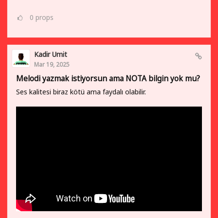
0
props
Kadir Umit
Mar 19, 2025
Melodi yazmak istiyorsun ama NOTA bilgin yok mu?
Ses kalitesi biraz kötü ama faydalı olabilir.