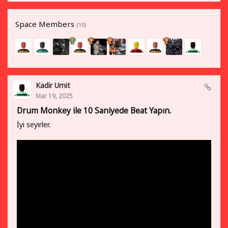
Space Members
(10)
Kadir Umit
Mar 19, 2025
Drum Monkey ile 10 Saniyede Beat Yapın.
İyi seyirler.