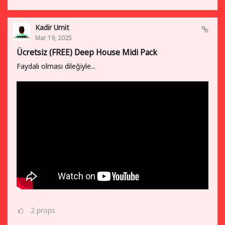
Kadir Umit
Mar 19, 2025
Ücretsiz (FREE) Deep House Midi Pack
Faydalı olması dileğiyle...
2
props