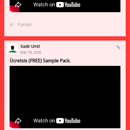
0
props
Kadir Umit
Mar 19, 2025
Ücretsis (FREE) Sample Pack.