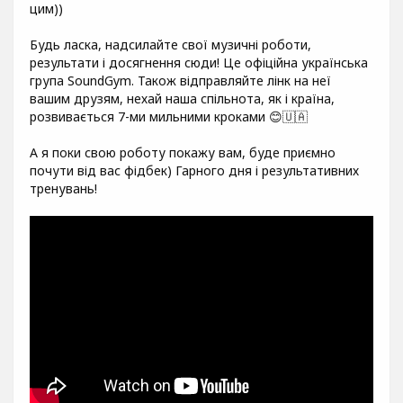
цим))
Будь ласка, надсилайте свої музичні роботи,
результати і досягнення сюди! Це офіційна українська
група SoundGym. Також відправляйте лінк на неї
вашим друзям, нехай наша спільнота, як і країна,
розвивається 7-ми мильними кроками 😊🇺🇦
А я поки свою роботу покажу вам, буде приємно
почути від вас фідбек) Гарного дня і результативних
тренувань!