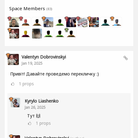
Space Members
(83)
Valentyn Dobrovinskyi
Jan 19, 2025
Привіт! Давайте проведемо перекличку :)
1
props
Kyrylo Liashenko
Jan 26, 2025
Тут 🙌
1
props