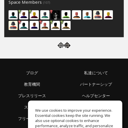
Space Members
(107)
ブログ
私達について
教育機関
パートナーシップ
プレスリリース
ヘルプセンター
スペース
利用規約
We use cookies to improve your experience.
Essential cookies keep the site running. We
フリースクール
プライバシーポリシー
also use optional cookies to enhance
performance, analyze traffic, and personalize