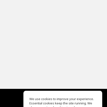
We use cookies to improve your experience.
Essential cookies keep the site running. We
EQ Ear Training