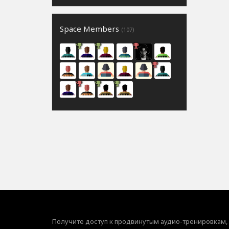
Space Members
(107)
Получите доступ к продвинутым аудио-тренировкам,