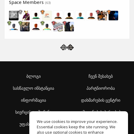
Space Members
(63)
ბლოგი
ჩვენ შესახებ
სასწავლო ინსტანცია
პარტნიორობა
ინფორმაცია
დახმარების ცენტრი
სივრცის აღმოჩენა
გამოყენების პირობები
We use cookies to improve your experience.
უფასო სკოლა
კონფიდენციალურობის
Essential cookies keep the site running. We
პოლიტიკა
also use optional cookies to enhance