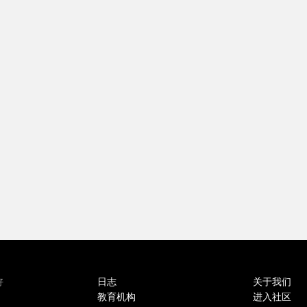
日志
关于我们
好
教育机构
进入社区