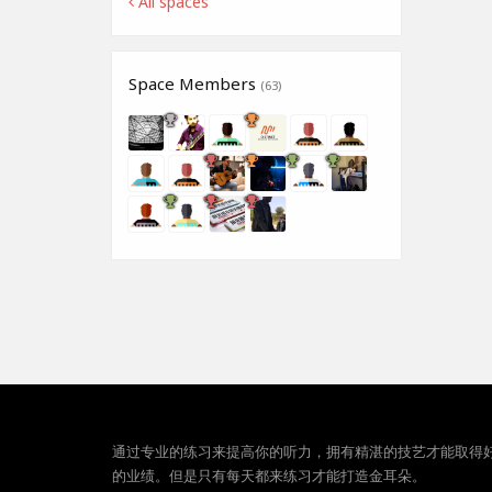
All spaces
Space Members
(63)
通过专业的练习来提高你的听力，拥有精湛的技艺才能取得
的业绩。但是只有每天都来练习才能打造金耳朵。