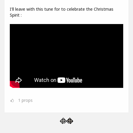
I'll leave with this tune for to celebrate the Christmas
Spirit :
1
props