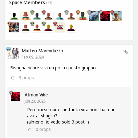
Space Members
(47)
Matteo Marenduzzo
Feb 09, 2024
Bisogna ridare vita un po' a questo gruppo...
3
props
Atman Vibe
Jun 23, 2025
Però mi sembra che tanta vita non l'ha mai
avuta, sbaglio?
(almeno, io vedo solo 3 post...)
0
props