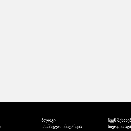
ბლოგი
ჩვენ შესახე
სასწავლო ინსტანცია
სივრცის აღ
ი