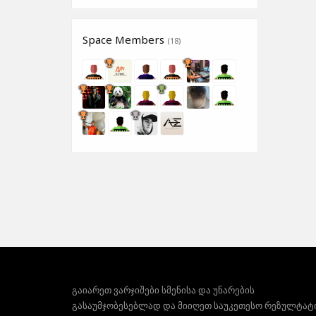
Space Members
(18)
გაიარეთ ვარჯიშები სმენისა და უნარების
გასაუმჯობესებლად და მიიღეთ საუკეთესო რეზულტატ