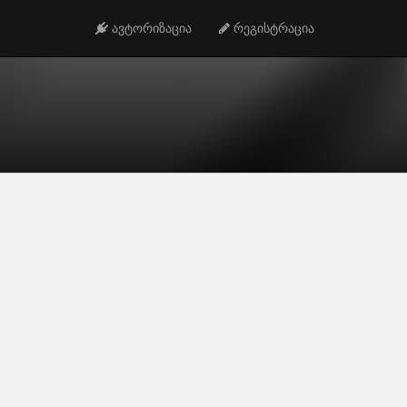
ავტორიზაცია
რეგისტრაცია