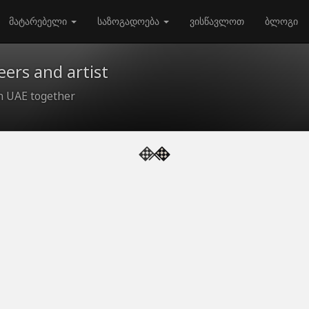
მატარებელი
საზოგადოება
ვისწავლოთ
ბლოგი
ers and artist
in UAE together