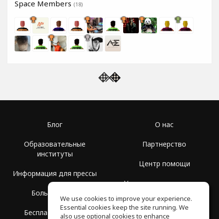
Space Members
(18)
Блог
О нас
Образовательные
Партнерство
институты
Центр помощи
Информация для прессы
Условия использования
Больше Групп
We use cookies to improve your experience.
Политика
Essential cookies keep the site running. We
Бесплатная школа
конфиденциальности
also use optional cookies to enhance