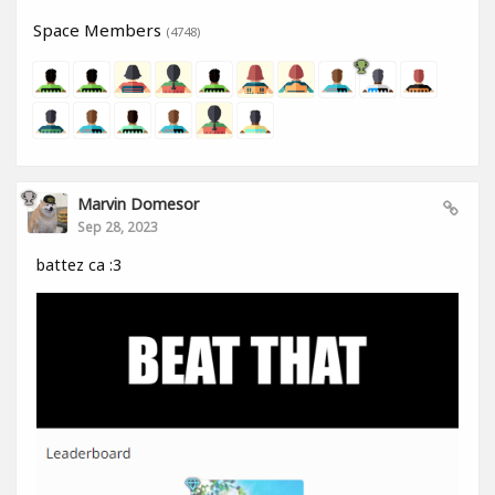
Space Members
(4748)
Marvin Domesor
Sep 28, 2023
battez ca :3