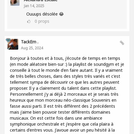
Jan 14, 2025
Ouuups désolée 😂
0
props
TackEm .
Aug 25, 2024
Bonjour à toutes et à tous, j'écoute de temps en temps
(en mode aléatoire bien-sur :) la playlist de soundgym et je
conseille à tout le monde d'en faire autant. Il y a vraiment
de très belles choses, dans des styles très variés et c'est
tellement sympa de découvrir ce que les autres peuvent
proposer. Il y a clairement du talent dans cette playlist.
Personnellement j'y ai déjà 2 morceaux et je serais très
heureux que mon morceau néo-classique Souvenirs en
fasse aussi parti. Il est très différent des 2 précédents
mais j'aime bien pouvoir tester différents domaines
musicaux. On est cette fois dans une ambiance
symphonique orchestrale et j'espère que cela plaira à
certains d'entres vous. J'avoue avoir un peu hésité à la