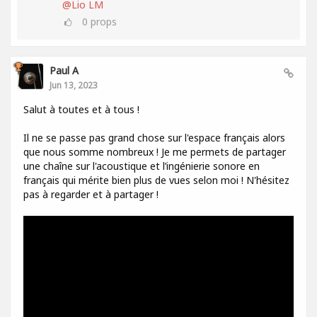
@Lio LM
0
props
Paul A
Jun 13, 2023
Salut à toutes et à tous !
Il ne se passe pas grand chose sur l'espace français alors
que nous somme nombreux ! Je me permets de partager
une chaîne sur l'acoustique et l’ingénierie sonore en
français qui mérite bien plus de vues selon moi ! N'hésitez
pas à regarder et à partager !