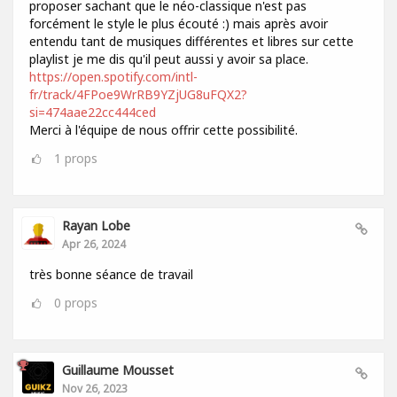
proposer sachant que le néo-classique n'est pas
forcément le style le plus écouté :) mais après avoir
entendu tant de musiques différentes et libres sur cette
playlist je me dis qu'il peut aussi y avoir sa place.
https://open.spotify.com/intl-
fr/track/4FPoe9WrRB9YZjUG8uFQX2?
si=474aae22cc444ced
Merci à l'équipe de nous offrir cette possibilité.
1
props
Rayan Lobe
Apr 26, 2024
très bonne séance de travail
0
props
Guillaume Mousset
Nov 26, 2023