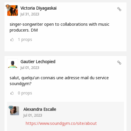
Victoria Diyagaskai
Jul 31, 2023
singer-songwriter open to collaborations with music
producers. DM
1
props
Gautier Lechopied
Jul 01, 2023
salut, quelqu'un connais une adresse mail du service
soundgym?
0
props
Alexandra Escalle
Jul 01, 2023
https://www.soundgym.co/site/about