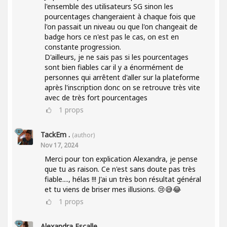
l'ensemble des utilisateurs SG sinon les
pourcentages changeraient à chaque fois que
l'on passait un niveau ou que l'on changeait de
badge hors ce n'est pas le cas, on est en
constante progression.
D'ailleurs, je ne sais pas si les pourcentages
sont bien fiables car il y a énormément de
personnes qui arrêtent d'aller sur la plateforme
après l'inscription donc on se retrouve très vite
avec de très fort pourcentages
1
props
TackEm .
(author)
Nov 17, 2024
Merci pour ton explication Alexandra, je pense
que tu as raison. Ce n'est sans doute pas très
fiable...., hélas !!! J'ai un très bon résultat général
et tu viens de briser mes illusions. 😢😅😂
1
props
Alexandra Escalle