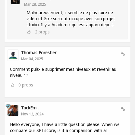
Mar 28, 2025
Malheureusement, il semble ne plus faire de
vidéo et être surtout occupé avec son projet
studio. Il y a Academix qui est apparu depuis.
2
props
Thomas Forestier
Mar 04, 2025
Comment puis-je supprimer mes niveaux et revenir au
niveau 1?
0
props
TackEm .
Nov 12, 2024
Hello everyone, I have a little question please. When we
compare our SPI score, is it a comparison with all