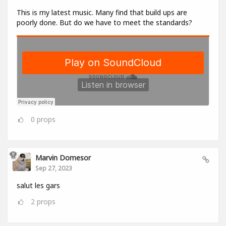
This is my latest music. Many find that build ups are
poorly done. But do we have to meet the standards?
0
props
Marvin Domesor
Sep 27, 2023
salut les gars
2
props