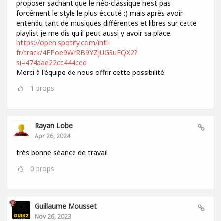
proposer sachant que le néo-classique n'est pas
forcément le style le plus écouté :) mais après avoir
entendu tant de musiques différentes et libres sur cette
playlist je me dis qu'il peut aussi y avoir sa place.
https://open.spotify.com/intl-
fr/track/4FPoe9WrRB9YZjUG8uFQX2?
si=474aae22cc444ced
Merci à l'équipe de nous offrir cette possibilité.
1
props
Rayan Lobe
Apr 26, 2024
très bonne séance de travail
0
props
Guillaume Mousset
Nov 26, 2023