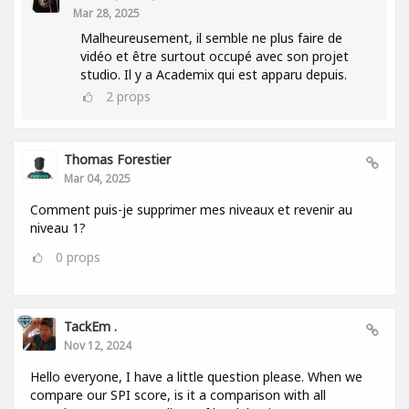
Mar 28, 2025
Malheureusement, il semble ne plus faire de
vidéo et être surtout occupé avec son projet
studio. Il y a Academix qui est apparu depuis.
2
props
Thomas Forestier
Mar 04, 2025
Comment puis-je supprimer mes niveaux et revenir au
niveau 1?
0
props
TackEm .
Nov 12, 2024
Hello everyone, I have a little question please. When we
compare our SPI score, is it a comparison with all