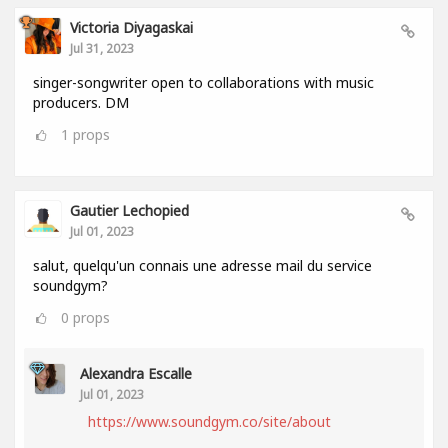
Victoria Diyagaskai
Jul 31, 2023
singer-songwriter open to collaborations with music
producers. DM
1
props
Gautier Lechopied
Jul 01, 2023
salut, quelqu'un connais une adresse mail du service
soundgym?
0
props
Alexandra Escalle
Jul 01, 2023
https://www.soundgym.co/site/about