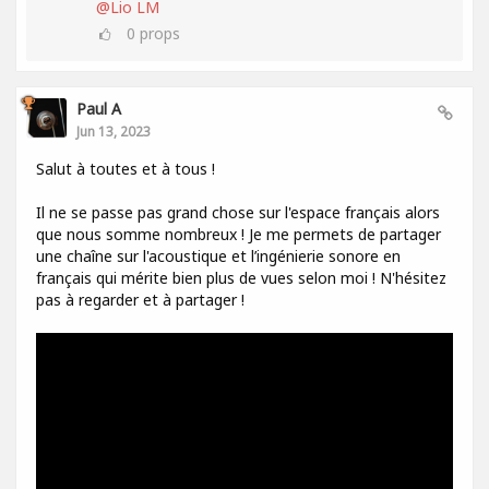
@Lio LM
0
props
Paul A
Jun 13, 2023
Salut à toutes et à tous !
Il ne se passe pas grand chose sur l'espace français alors
que nous somme nombreux ! Je me permets de partager
une chaîne sur l'acoustique et l’ingénierie sonore en
français qui mérite bien plus de vues selon moi ! N'hésitez
pas à regarder et à partager !