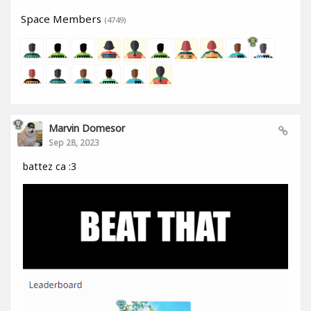
Space Members
(4749)
Marvin Domesor
Sep 28, 2023
battez ca :3