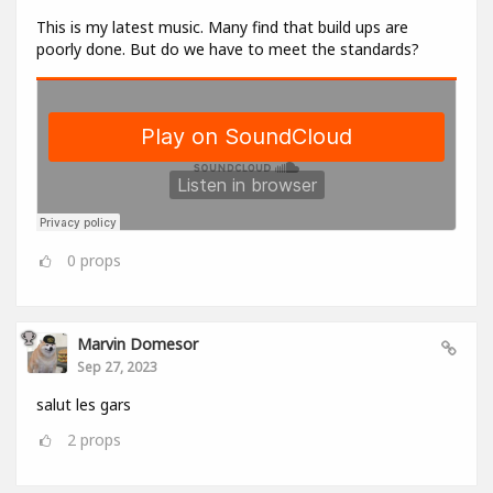
This is my latest music. Many find that build ups are
poorly done. But do we have to meet the standards?
0
props
Marvin Domesor
Sep 27, 2023
salut les gars
2
props