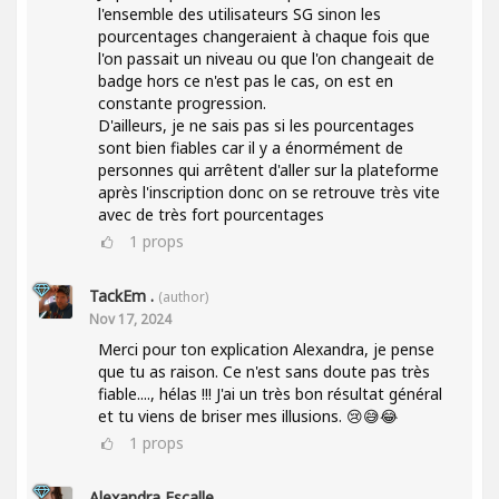
l'ensemble des utilisateurs SG sinon les
pourcentages changeraient à chaque fois que
l'on passait un niveau ou que l'on changeait de
badge hors ce n'est pas le cas, on est en
constante progression.
D'ailleurs, je ne sais pas si les pourcentages
sont bien fiables car il y a énormément de
personnes qui arrêtent d'aller sur la plateforme
après l'inscription donc on se retrouve très vite
avec de très fort pourcentages
1
props
TackEm .
(author)
Nov 17, 2024
Merci pour ton explication Alexandra, je pense
que tu as raison. Ce n'est sans doute pas très
fiable...., hélas !!! J'ai un très bon résultat général
et tu viens de briser mes illusions. 😢😅😂
1
props
Alexandra Escalle