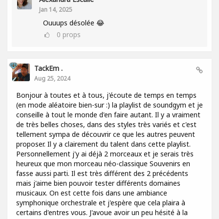
Jan 14, 2025
Ouuups désolée 😂
0
props
TackEm .
Aug 25, 2024
Bonjour à toutes et à tous, j'écoute de temps en temps
(en mode aléatoire bien-sur :) la playlist de soundgym et je
conseille à tout le monde d'en faire autant. Il y a vraiment
de très belles choses, dans des styles très variés et c'est
tellement sympa de découvrir ce que les autres peuvent
proposer. Il y a clairement du talent dans cette playlist.
Personnellement j'y ai déjà 2 morceaux et je serais très
heureux que mon morceau néo-classique Souvenirs en
fasse aussi parti. Il est très différent des 2 précédents
mais j'aime bien pouvoir tester différents domaines
musicaux. On est cette fois dans une ambiance
symphonique orchestrale et j'espère que cela plaira à
certains d'entres vous. J'avoue avoir un peu hésité à la