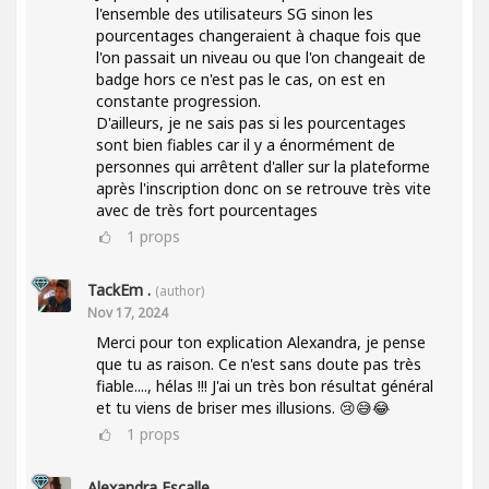
l'ensemble des utilisateurs SG sinon les
pourcentages changeraient à chaque fois que
l'on passait un niveau ou que l'on changeait de
badge hors ce n'est pas le cas, on est en
constante progression.
D'ailleurs, je ne sais pas si les pourcentages
sont bien fiables car il y a énormément de
personnes qui arrêtent d'aller sur la plateforme
après l'inscription donc on se retrouve très vite
avec de très fort pourcentages
1
props
TackEm .
(author)
Nov 17, 2024
Merci pour ton explication Alexandra, je pense
que tu as raison. Ce n'est sans doute pas très
fiable...., hélas !!! J'ai un très bon résultat général
et tu viens de briser mes illusions. 😢😅😂
1
props
Alexandra Escalle