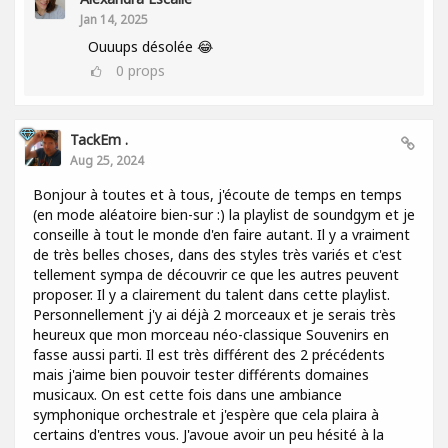
Jan 14, 2025
Ouuups désolée 😂
0
props
TackEm .
Aug 25, 2024
Bonjour à toutes et à tous, j'écoute de temps en temps
(en mode aléatoire bien-sur :) la playlist de soundgym et je
conseille à tout le monde d'en faire autant. Il y a vraiment
de très belles choses, dans des styles très variés et c'est
tellement sympa de découvrir ce que les autres peuvent
proposer. Il y a clairement du talent dans cette playlist.
Personnellement j'y ai déjà 2 morceaux et je serais très
heureux que mon morceau néo-classique Souvenirs en
fasse aussi parti. Il est très différent des 2 précédents
mais j'aime bien pouvoir tester différents domaines
musicaux. On est cette fois dans une ambiance
symphonique orchestrale et j'espère que cela plaira à
certains d'entres vous. J'avoue avoir un peu hésité à la