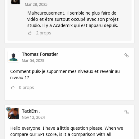
Mar 28, 2025
Malheureusement, il semble ne plus faire de
vidéo et être surtout occupé avec son projet
studio. Il y a Academix qui est apparu depuis.
2
props
Thomas Forestier
Mar 04, 2025
Comment puis-je supprimer mes niveaux et revenir au
niveau 1?
0
props
TackEm .
Nov 12, 2024
Hello everyone, I have a little question please. When we
compare our SPI score, is it a comparison with all