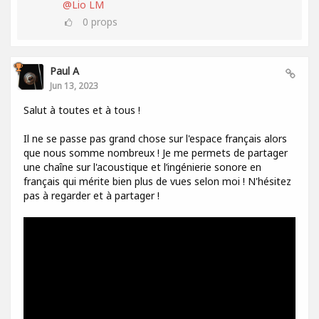
@Lio LM
0
props
Paul A
Jun 13, 2023
Salut à toutes et à tous !
Il ne se passe pas grand chose sur l'espace français alors
que nous somme nombreux ! Je me permets de partager
une chaîne sur l'acoustique et l’ingénierie sonore en
français qui mérite bien plus de vues selon moi ! N'hésitez
pas à regarder et à partager !