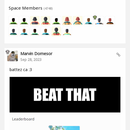
Space Members
(4748)
Marvin Domesor
Sep 28, 2023
battez ca :3