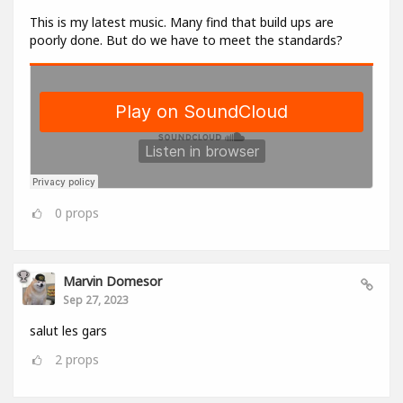
This is my latest music. Many find that build ups are
poorly done. But do we have to meet the standards?
0
props
Marvin Domesor
Sep 27, 2023
salut les gars
2
props