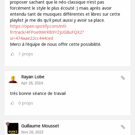
proposer sachant que le néo-classique n'est pas
forcément le style le plus écouté :) mais après avoir
entendu tant de musiques différentes et libres sur cette
playlist je me dis qu'il peut aussi y avoir sa place.
https://open.spotify.com/intl-
fr/track/4FPoe9WrRB9YZjUG8uFQX2?
si=474aae22cc444ced
Merci à l'équipe de nous offrir cette possibilité.
1
props
Rayan Lobe
Apr 26, 2024
très bonne séance de travail
0
props
Guillaume Mousset
Nov 26, 2023