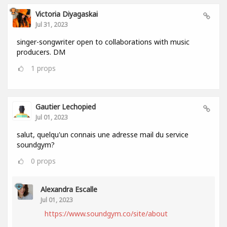
Victoria Diyagaskai
Jul 31, 2023
singer-songwriter open to collaborations with music
producers. DM
1
props
Gautier Lechopied
Jul 01, 2023
salut, quelqu'un connais une adresse mail du service
soundgym?
0
props
Alexandra Escalle
Jul 01, 2023
https://www.soundgym.co/site/about